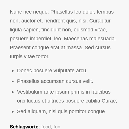
Nunc nec neque. Phasellus leo dolor, tempus
non, auctor et, hendrerit quis, nisi. Curabitur
ligula sapien, tincidunt non, euismod vitae,
posuere imperdiet, leo. Maecenas malesuada.
Praesent congue erat at massa. Sed cursus
turpis vitae tortor.
Donec posuere vulputate arcu.
Phasellus accumsan cursus velit.
Vestibulum ante ipsum primis in faucibus
orci luctus et ultrices posuere cubilia Curae;
Sed aliquam, nisi quis porttitor congue
Schlagworte:
food
,
fun