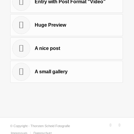
Entry with Post Format “Video”
Huge Preview
A nice post
A small gallery
© Copyright - Thorsten Scheid Fotografie
Impressum
Datenschutz