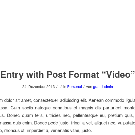
Entry with Post Format “Video”
/
/
/
24. Dezember 2013
in
Personal
von
grandadmin
 dolor sit amet, consectetuer adipiscing elit. Aenean commodo ligula
sa. Cum sociis natoque penatibus et magnis dis parturient monte
us. Donec quam felis, ultricies nec, pellentesque eu, pretium quis
assa quis enim. Donec pede justo, fringilla vel, aliquet nec, vulputate
o, rhoncus ut, imperdiet a, venenatis vitae, justo.