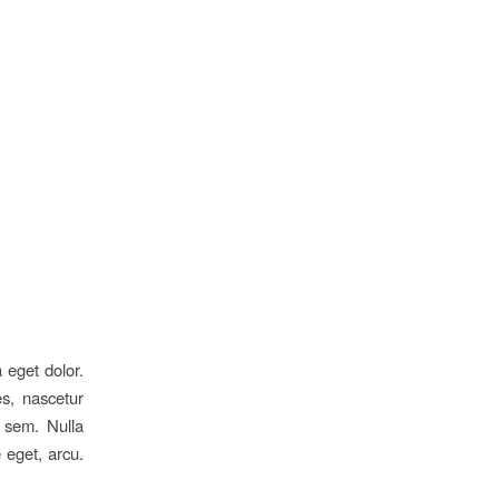
 eget dolor.
s, nascetur
, sem. Nulla
 eget, arcu.