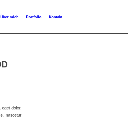
Über mich
Portfolio
Kontakt
OD
 eget dolor.
s, nascetur