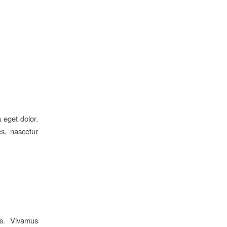
 eget dolor.
s, nascetur
us. Vivamus