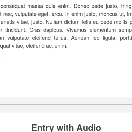
 consequat massa quis enim. Donec pede justo, fringil
t nec, vulputate eget, arcu. In enim justo, rhoncus ut, i
enatis vitae, justo. Nullam dictum felis eu pede mollis 
er tincidunt. Cras dapibus. Vivamus elementum sempe
n vulputate eleifend tellus. Aenean leo ligula, portti
uat vitae, eleifend ac, enim.
n
Entry with Audio