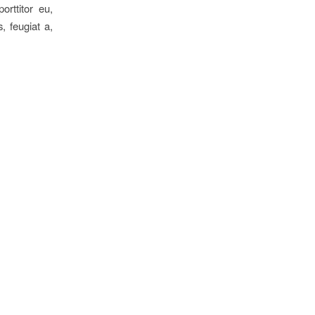
orttitor eu,
, feugiat a,