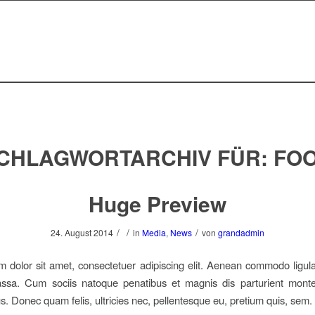
CHLAGWORTARCHIV FÜR:
FO
Huge Preview
/
/
/
24. August 2014
in
Media
,
News
von
grandadmin
 dolor sit amet, consectetuer adipiscing elit. Aenean commodo ligula
sa. Cum sociis natoque penatibus et magnis dis parturient monte
us. Donec quam felis, ultricies nec, pellentesque eu, pretium quis, sem.