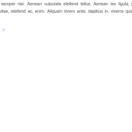
emper nisi. Aenean vulputate eleifend tellus. Aenean leo ligula, p
itae, eleifend ac, enim. Aliquam lorem ante, dapibus in, viverra quis
n